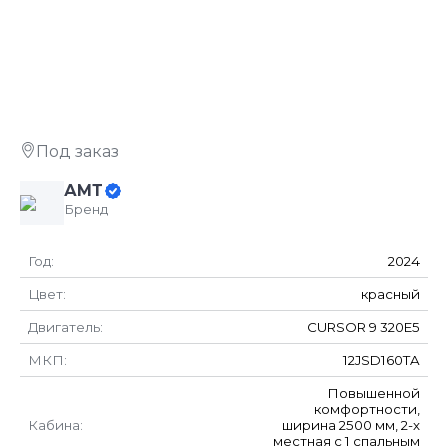
Под заказ
АМТ
Бренд
Год:
2024
Цвет:
красный
Двигатель:
CURSOR 9 320E5
МКП:
12JSD160TA
Повышенной
комфортности,
Кабина:
ширина 2500 мм, 2-х
местная с 1 спальным