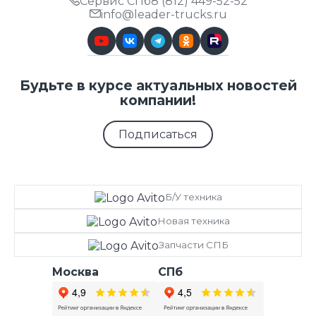
Сервис СПб
8 (812) 449-52-52
info@leader-trucks.ru
Будьте в курсе актуальных новостей
компании!
Подписаться
Б/У техника
Новая техника
Запчасти СПБ
Москва
СПб