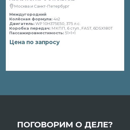
Москва и Санкт-Петербург
Междугородний
Колёсная формула:
4х2
Двигатель:
WP 10H375E50, 375 л.с.
Коробка передач:
МКПП, 6 ступ., FAST, 6DSX180T
Пассажировместимость:
51+1+1
Цена по запросу
ПОГОВОРИМ О ДЕЛЕ?