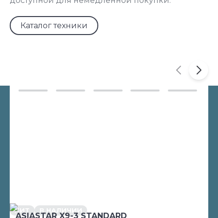
доступной для немедленной покупки.
Каталог техники
ХИТ
В НАЛИЧИИ
ASIASTAR X9-3 STANDARD