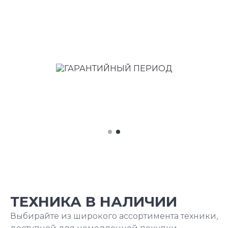
1
2
Current Item
ТЕХНИКА В НАЛИЧИИ
Выбирайте из широкого ассортимента техники,