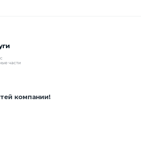
уги
с
ные части
стей компании!