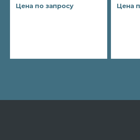
Цена по запросу
Цена п
Заказать
Зака
Подробнее
Под