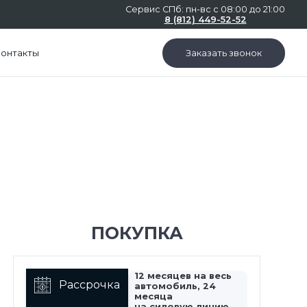
Сервис СПб: пн-вс с 08:00 до 21:00
8 (812) 449-52-52
Контакты
Заказать звонок
ПОКУПКА
12 месяцев на весь
Рассрочка
автомобиль, 24
месяца
на силовую линию