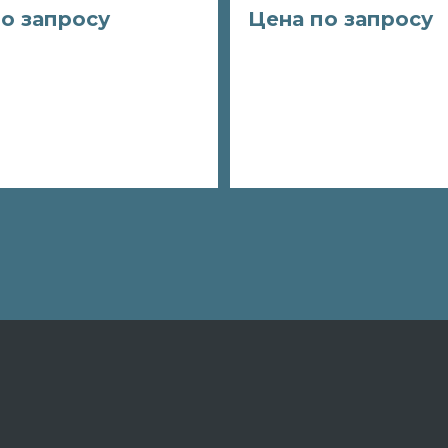
о запросу
Цена по запросу
зать
Заказать
робнее
Подробнее