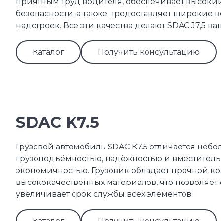
приятным труд водителя, обеспечивает высокий
безопасности, а также предоставляет широкие 
надстроек. Все эти качества делают SDAC J7,5 
Каталог
Получить консультацию
SDAC K7.5
Грузовой автомобиль SDAC К7.5 отличается неб
грузоподъёмностью, надёжностью и вместитель
экономичностью. Грузовик обладает прочной к
высококачественных материалов, что позволяет
увеличивает срок службы всех элементов.
Каталог
Получить консультацию