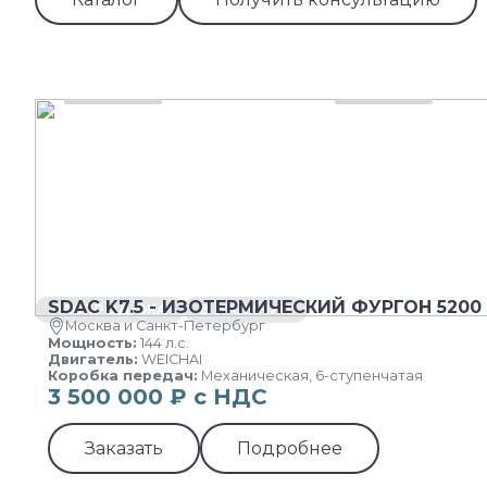
SDAC K7.5 - ИЗОТЕРМИЧЕСКИЙ ФУРГОН 5200
РАСПРОДАЖА
В НАЛИЧИИ
Москва и Санкт-Петербург
Мощность:
144 л.с.
Двигатель:
WEICHAI
Коробка передач:
Механическая, 6-ступенчатая
3 500 000 ₽ с НДС
Заказать
Подробнее