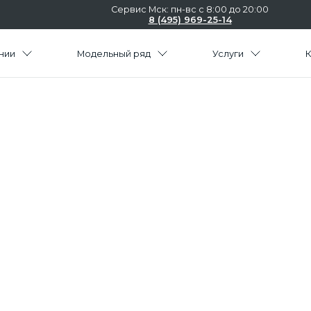
Сервис Мск: пн-вс с 8:00 до 20:00
8 (495) 969-25-14
нии
Модельный ряд
Услуги