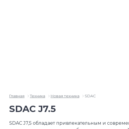
Главная
Техника
Новая техника
SDAC
SDAC J7.5
SDAC J7,5 обладает привлекательным и соврем