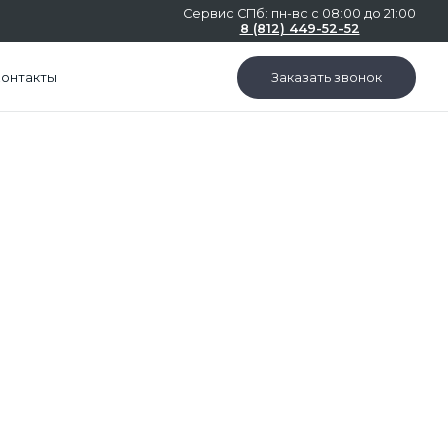
Сервис СПб: пн-вс с 08:00 до 21:00
8 (812) 449-52-52
Контакты
Заказать звонок