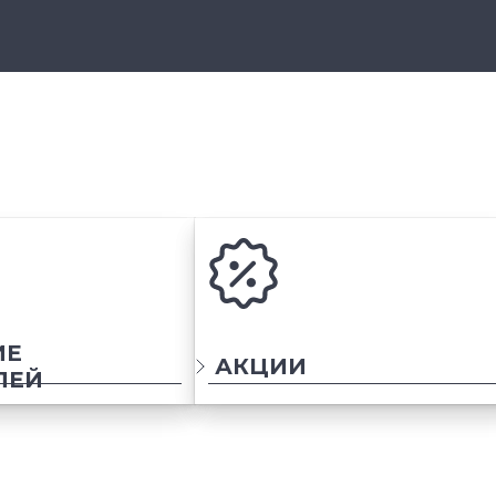
ИЕ
АКЦИИ
ЛЕЙ