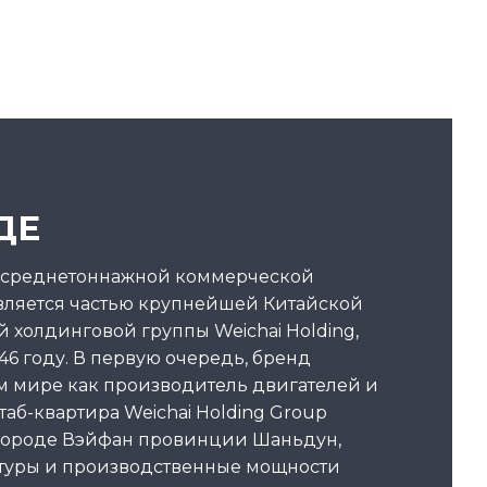
ДЕ
 среднетоннажной коммерческой
вляется частью крупнейшей Китайской
 холдинговой группы Weichai Holding,
46 году. В первую очередь, бренд
ем мире как производитель двигателей и
аб-квартира Weichai Holding Group
городе Вэйфан провинции Шаньдун,
туры и производственные мощности