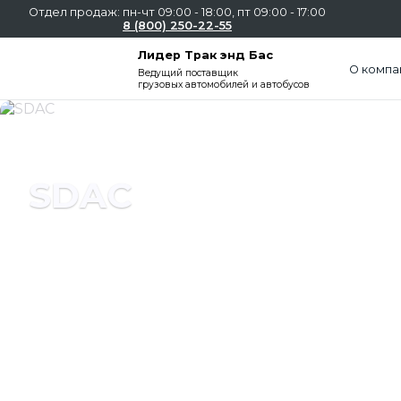
Отдел продаж: пн-чт 09:00 - 18:00, пт 09:00 - 17:00
8 (800) 250-22-55
Лидер Трак энд Бас
О компа
Ведущий поставщик
грузовых автомобилей и автобусов
Слайдшоу
SDAC