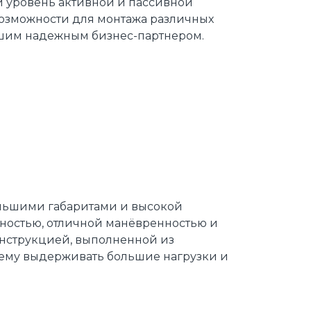
 уровень активной и пассивной
возможности для монтажа различных
вашим надежным бизнес-партнером.
ольшими габаритами и высокой
ностью, отличной манёвренностью и
онструкцией, выполненной из
 ему выдерживать большие нагрузки и