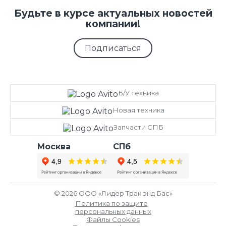
Будьте в курсе актуальных новостей
компании!
Подписаться
Б/У техника
Новая техника
Запчасти СПБ
Москва
СПб
© 2026 ООО «Лидер Трак энд Бас»
Политика по защите
персональных данных
Файлы Cookies