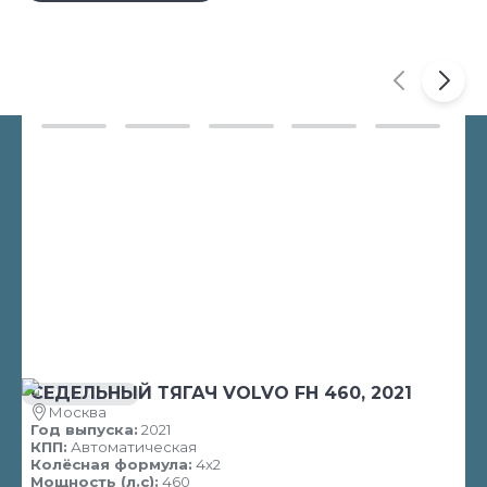
СЕДЕЛЬНЫЙ ТЯГАЧ VOLVO FH 460, 2021
В НАЛИЧИИ
Москва
Год выпуска:
2021
КПП:
Автоматическая
Колёсная формула:
4х2
Мощность (л.с):
460