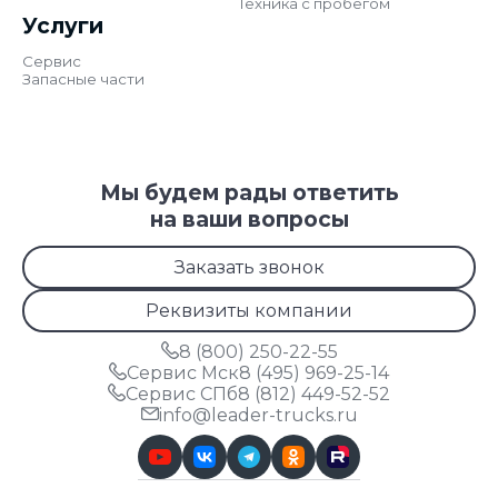
Техника с пробегом
Услуги
Сервис
Запасные части
Мы будем рады ответить
на ваши вопросы
Заказать звонок
Реквизиты компании
8 (800) 250-22-55
Сервис Мск
8 (495) 969-25-14
Сервис СПб
8 (812) 449-52-52
info@leader-trucks.ru