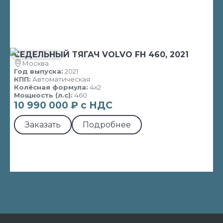
СЕДЕЛЬНЫЙ ТЯГАЧ VOLVO FH 460, 2021
В НАЛИЧИИ
Москва
Год выпуска:
2021
КПП:
Автоматическая
Колёсная формула:
4х2
Мощность (л.с):
460
10 990 000 ₽ с НДС
Заказать
Подробнее