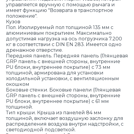
управляется вручную с помощью рычага и
имеет функцию "Возврата в транспортное
положение".
Кузов
Пол. Изолируемый пол толщиной 135 мм с
алюминиевым покрытием. Максимально
допустимая нагрузка на ось погрузчика 7.200
кг в соответствии с DIN EN 283. Имеется одно
дренажное отверстие.
Передняя панель. Передняя панель (Глянцевая
GRP панель с внешней стороны, внутренние
PU блоки, внутреннее покрытие) c 73 мм
толщиной, армирована для установки
холодильной установки, с вентиляционным
окошком
Боковые стенки. Боковые панели (Глянцевая
GRP панель с внешней стороны, внутренние
PU блоки, внутреннее покрытие) с 61 мм
толщиной.
Тип крыши. Крыша из панелей 84 мм
толщиной, включает воздушную заслонку для
распределения воздуха внутри надстройки, с
светодиодной подсветкой.