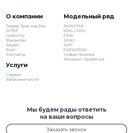
О компании
Модельный ряд
Лидер Трак энд Бас
ASIASTAR
МТБР
KING LONG
Новости
FAW
Вакансии
SDAC
Акции
АМТ
Блог
DONGFENG
Контакты
Новая техника
Техника с пробегом
Услуги
Сервис
Запасные части
Мы будем рады ответить
на ваши вопросы
Заказать звонок