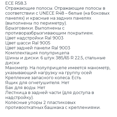
ECE R58.3
Отражающие полосы. Отражающие полосы в
соответствии с UNECE R48 – белые (на боковых
панелях) и красные на задних панелях
(выполнены по периметру).
Брызговики. Выполнены с
противоразбрызгивающим покрытием.
Цвет надстройки Ral 9003
Цвет шасси Ral 9005
Цвет задней панели Ral 9003
Комплектация полуприцепа
Шины и диски. 6 штук 385/65 R 22.5, стальные
диски
Манометр. На полуприцепе имеется манометр,
указывающий нагрузку на группу осей
Крепление запасного колеса. Есть
Ящик для огнетушителя. Нет
Бак для воды. Нет
Лестница в задней части (для доступа в
надстройку).
Колёсные упоры 2 пластиковых
противооткатных башмака с креплениями.