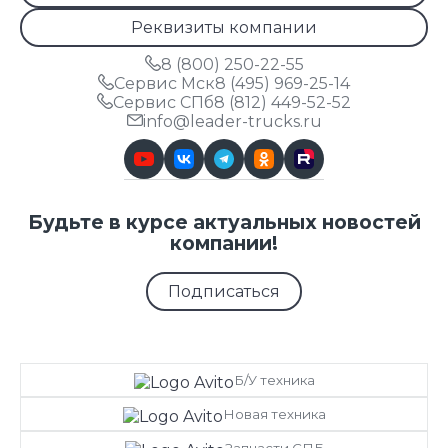
Реквизиты компании
8 (800) 250-22-55
Сервис Мск
8 (495) 969-25-14
Сервис СПб
8 (812) 449-52-52
info@leader-trucks.ru
Будьте в курсе актуальных новостей
компании!
Подписаться
Б/У техника
Новая техника