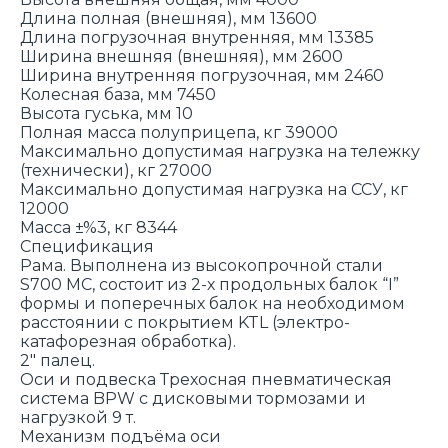
Длина полная (внешняя), мм 13600
Длина погрузочная внутренняя, мм 13385
Ширина внешняя (внешняя), мм 2600
Ширина внутренняя погрузочная, мм 2460
Колесная база, мм 7450
Высота гуська, мм 10
Полная масса полуприцепа, кг 39000
Максимально допустимая нагрузка на тележку
(технически), кг 27000
Максимально допустимая нагрузка на ССУ, кг
12000
Масса ±%3, кг 8344
Спецификация
Рама. Выполнена из высокопрочной стали
S700 MC, состоит из 2-х продольных балок “I”
формы и поперечных балок на необходимом
расстоянии с покрытием KTL (электро-
катафорезная обработка).
2" палец.
Оси и подвеска Трехосная пневматическая
система BPW с дисковыми тормозами и
нагрузкой 9 т.
Механизм подъёма оси