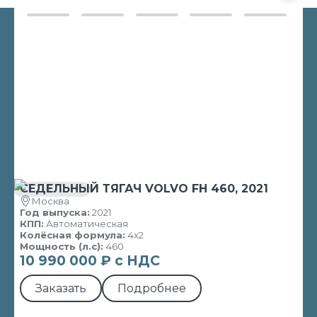
СЕДЕЛЬНЫЙ ТЯГАЧ VOLVO FH 460, 2021
В НАЛИЧИИ
Москва
Год выпуска:
2021
КПП:
Автоматическая
Колёсная формула:
4х2
Мощность (л.с):
460
10 990 000 ₽ с НДС
Заказать
Подробнее