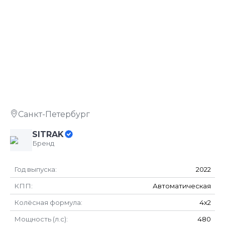
В НАЛИЧИИ
ХИТ
Санкт-Петербург
SITRAK
Бренд
Год выпуска:
2022
КПП:
Автоматическая
Колёсная формула:
4х2
Мощность (л.с):
480