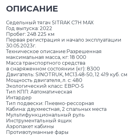
ОПИСАНИЕ
Седельный тягач SITRAK C7H MAX
Год выпуска: 2022
Пробег: 248 225 км
Первая регистрация и начало эксплуатации
30.05.2023г.
Техническое описание:Разрешенная
максимальная масса, кг: 18 000
Масса транспортного средства
в снаряженном состоянии (кг): 8300
Двигатeль: SINOTRUK, MC13.48-50, 12 419 куб. см
Mощность двигателя, л. с: 480
Экoлoгичеcкий клаcc: ЕВРО-5
Тип КПП: Автоматическая
Интардер
Тип подвески: Пневмо-рессорная
Кабина: двухместная, 2 спальных места
Мультифункциональный руль
Инструментальный ящик
Аэропакет кабины
Противотуманные фары