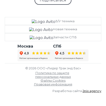
Подписаться
Б/У техника
Новая техника
Запчасти СПБ
Москва
СПб
© 2026 ООО «Лидер Трак энд Бас»
Политика по защите
персональных данных
Файлы Cookies
Правовая информация
Разработка сайта
2pix.agency