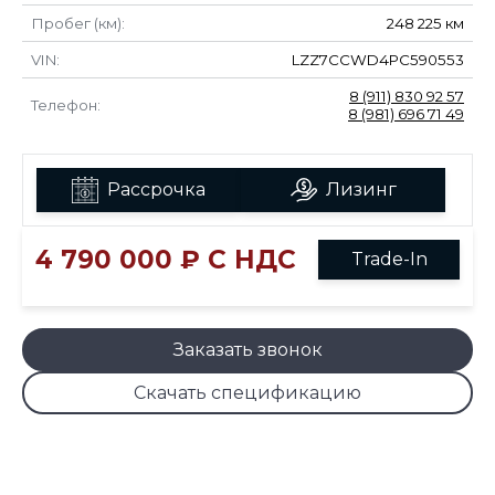
Пробег (км):
248 225 км
VIN:
LZZ7CCWD4PC590553
8 (911) 830 92 57
Телефон:
8 (981) 696 71 49
Рассрочка
Лизинг
4 790 000 ₽ С НДС
Trade-In
Заказать звонок
Скачать спецификацию